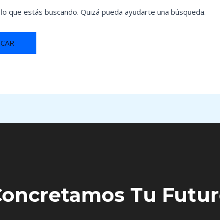
lo que estás buscando. Quizá pueda ayudarte una búsqueda.
oncretamos Tu Futu