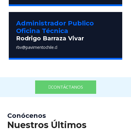
Administrador Publico
Oficina Técnica
Rodrigo Barraza Vivar
rbv@pavimentochile.cl
CONTÁCTANOS
Conócenos
Nuestros Últimos