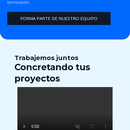
terminación.
FORMA PARTE DE NUESTRO EQUIPO
Trabajemos juntos
Concretando tus
proyectos