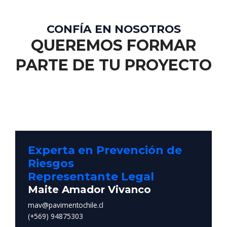
CONFÍA EN NOSOTROS
QUEREMOS FORMAR
PARTE DE TU PROYECTO
Experta en Prevención de
Riesgos
Representante Legal
Maite Amador Vivanco
mav@pavimentochile.cl
(+569) 94875303